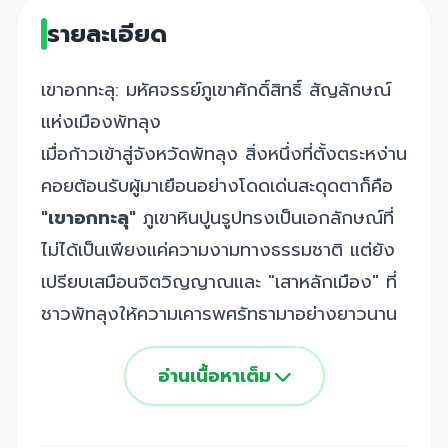
รายละเอียด
เขาอกทะลุ: มหัศจรรย์ภูเขาศักดิ์สิทธิ์ สัญลักษณ์
แห่งเมืองพัทลุง
เมื่อก้าวเข้าสู่จังหวัดพัทลุง สิ่งหนึ่งที่ตั้งตระหง่าน
คอยต้อนรับผู้มาเยือนอย่างโดดเด่นสะดุดตาก็คือ
"เขาอกทะลุ"
ภูเขาหินปูนรูปทรงเป็นเอกลักษณ์ที่
ไม่ได้เป็นเพียงแค่ความงามทางธรรมชาติ แต่ยัง
เปรียบเสมือนจิตวิญญาณและ "เสาหลักเมือง" ที่
ชาวพัทลุงให้ความเคารพศรัทธามาอย่างยาวนาน
อ่านเนื้อหาเต็ม