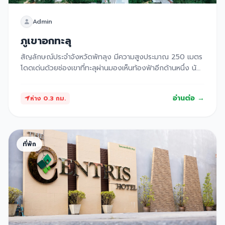
Admin
ภูเขาอกทะลุ
สัญลักษณ์ประจำจังหวัดพัทลุง มีความสูงประมาณ 250 เมตร
โดดเด่นด้วยช่องเขาที่ทะลุผ่านมองเห็นท้องฟ้าอีกด้านหนึ่ง นัก
ท่องเที่ยวสามารถเดินขึ้นบันไดกว่า 1,000 ขั้นเพื่อไปชมวิว
เมืองพัทลุงแบบ 360 องศาได้
อ่านต่อ →
ห่าง 0.3 กม.
ที่พัก