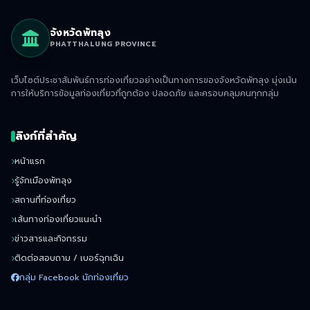
จังหวัดพัทลุง
PHATTHALUNG PROVINCE
เว็บไซต์ประชาสัมพันธ์การท่องเที่ยวอย่างเป็นทางการของจังหวัดพัทลุง มุ่งเน้น
การให้บริการข้อมูลท่องเที่ยวที่ถูกต้อง ปลอดภัย และครอบคลุมคนทุกกลุ่ม
ลิงก์ที่สำคัญ
หน้าแรก
รู้จักเมืองพัทลุง
สถานที่ท่องเที่ยว
เส้นทางท่องเที่ยวแนะนำ
ข่าวสารและกิจกรรม
ติดต่อสอบถาม / เบอร์ฉุกเฉิน
กลุ่ม Facebook นักท่องเที่ยว