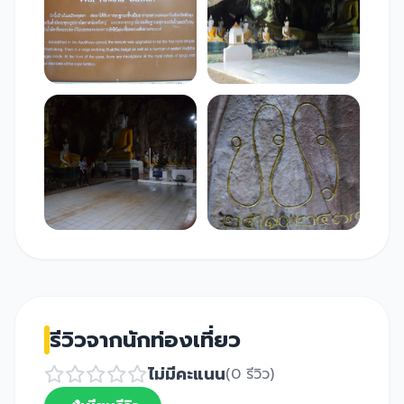
+1 รูป
รีวิวจากนักท่องเที่ยว
ไม่มีคะแนน
(0 รีวิว)