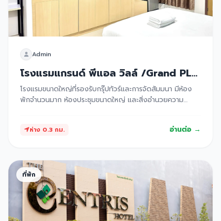
Admin
โรงแรมแกรนด์ พีแอล วิลล์ /Grand PL
Ville Hotel Phatthalung
โรงแรมขนาดใหญ่ที่รองรับกรุ๊ปทัวร์และการจัดสัมมนา มีห้อง
พักจำนวนมาก ห้องประชุมขนาดใหญ่ และสิ่งอำนวยความ
สะดวกครบครัน ตั้งอยู่ในทำเลที่เดินทางง่าย ใกล้ถนนเส้นหลัก
ของจังหวัด
อ่านต่อ →
ห่าง 0.3 กม.
ที่พัก