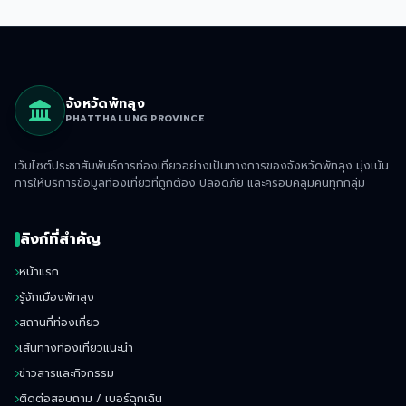
จังหวัดพัทลุง
PHATTHALUNG PROVINCE
เว็บไซต์ประชาสัมพันธ์การท่องเที่ยวอย่างเป็นทางการของจังหวัดพัทลุง มุ่งเน้น
การให้บริการข้อมูลท่องเที่ยวที่ถูกต้อง ปลอดภัย และครอบคลุมคนทุกกลุ่ม
ลิงก์ที่สำคัญ
หน้าแรก
รู้จักเมืองพัทลุง
สถานที่ท่องเที่ยว
เส้นทางท่องเที่ยวแนะนำ
ข่าวสารและกิจกรรม
ติดต่อสอบถาม / เบอร์ฉุกเฉิน