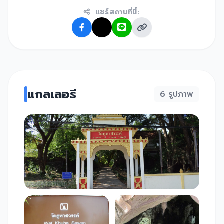
แชร์สถานที่นี้:
แกลเลอรี
6 รูปภาพ