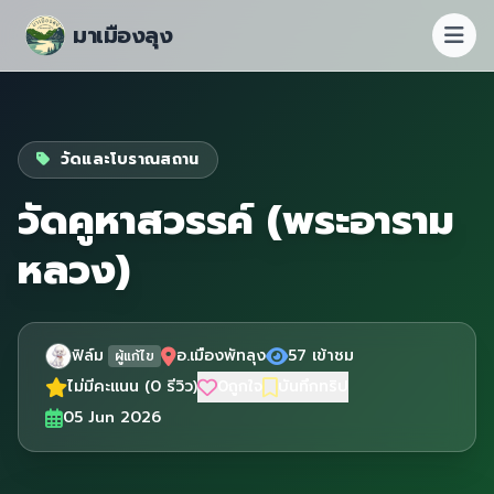
มาเมืองลุง
วัดและโบราณสถาน
วัดคูหาสวรรค์ (พระอาราม
หลวง)
ฟิล์ม
อ.เมืองพัทลุง
57 เข้าชม
ผู้แก้ไข
ไม่มีคะแนน (0 รีวิว)
0
ถูกใจ
บันทึกทริป
05 Jun 2026