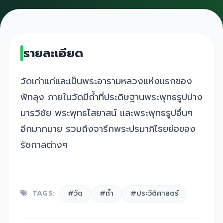
รายละเอียด
วัดเก่าแก่และเป็นพระอารามหลวงแห่งแรกของ
พัทลุง ภายในวัดมีถ้ำที่ประดิษฐานพระพุทธรูปปาง
มารวิชัย พระพุทธไสยาสน์ และพระพุทธรูปอื่นๆ
อีกมากมาย รวมถึงจารึกพระปรมาภิไธยย่อของ
รัชกาลต่างๆ
TAGS:
#วัด
#ถ้ำ
#ประวัติศาสตร์