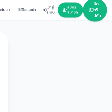
จัด
เข้าสู่
สมัคร
ทริ
ยวกับเรา
วิดีโอแนะนำ
ระบบ
สมาชิก
ปกัน