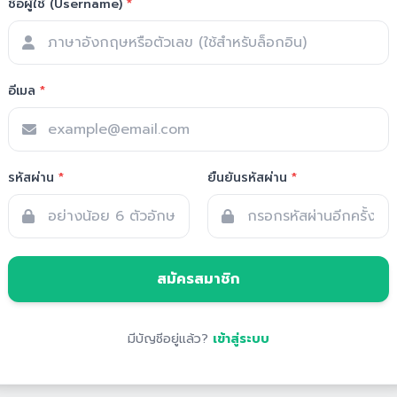
ชื่อผู้ใช้ (Username)
*
อีเมล
*
รหัสผ่าน
*
ยืนยันรหัสผ่าน
*
สมัครสมาชิก
มีบัญชีอยู่แล้ว?
เข้าสู่ระบบ