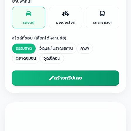
ยานพาหนะ
รถยนต์
มอเตอร์ไซค์
รถสาธารณะ
สไตล์ที่ชอบ (เลือกได้หลายข้อ)
ธรรมชาติ
วัดและโบราณสถาน
คาเฟ่
ตลาดชุมชน
จุดเช็คอิน
สร้างทริปเลย