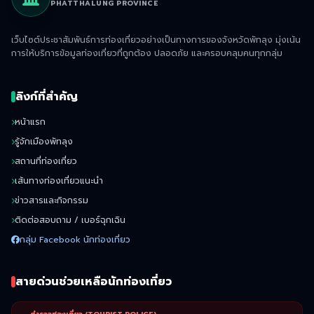
PHATTHALUNG PROVINCE
เว็บไซต์ประชาสัมพันธ์การท่องเที่ยวอย่างเป็นทางการของจังหวัดพัทลุง มุ่งเน้น
การให้บริการข้อมูลท่องเที่ยวที่ถูกต้อง ปลอดภัย และครอบคลุมคนทุกกลุ่ม
ลิงก์ที่สำคัญ
หน้าแรก
รู้จักเมืองพัทลุง
สถานที่ท่องเที่ยว
เส้นทางท่องเที่ยวแนะนำ
ข่าวสารและกิจกรรม
ติดต่อสอบถาม / เบอร์ฉุกเฉิน
กลุ่ม Facebook นักท่องเที่ยว
สายด่วนช่วยเหลือนักท่องเที่ยว