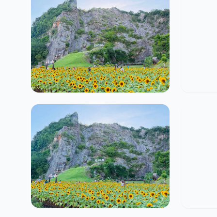
แอดมินกระดุม
19
1
1
แอดมิ
แอดมินกระดุม
12
0
0
แอดมิ