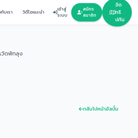
จัด
เข้าสู่
สมัคร
ทริ
ยวกับเรา
วิดีโอแนะนำ
ระบบ
สมาชิก
ปกัน
วัดพัทลุง
กลับไปหน้าอัลบั้ม