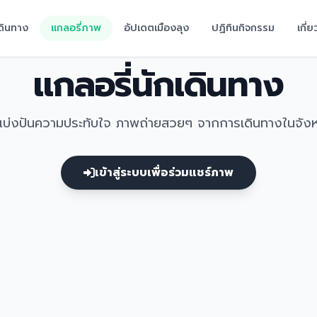
มเดินทาง
แกลอรี่ภาพ
อัปเดตเมืองลุง
ปฏิทินกิจกรรม
เกี่
แกลอรี่นักเดินทาง
ี้แบ่งปันความประทับใจ ภาพถ่ายสวยๆ จากการเดินทางในจังห
เข้าสู่ระบบเพื่อร่วมแชร์ภาพ