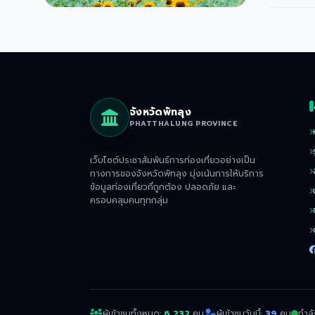
จังหวัดพัทลุง
PHATTHALUNG PROVINCE
เว็บไซต์ประชาสัมพันธ์การท่องเที่ยวอย่างเป็น
ทางการของจังหวัดพัทลุง มุ่งเน้นการให้บริการ
ข้อมูลท่องเที่ยวที่ถูกต้อง ปลอดภัย และ
ครอบคลุมคนทุกกลุ่ม
ผู้เข้าชมทั้งหมด:
6,232
คน
ผู้เข้าชมวันนี้:
39
คน
กำลั