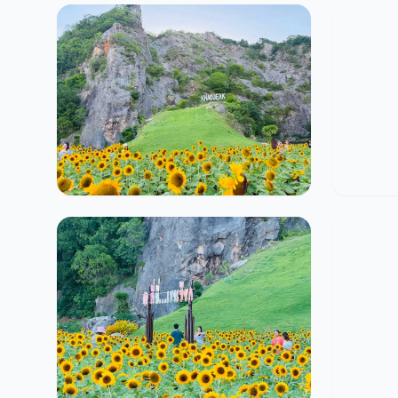
แอดมินกระดุม
14
0
0
แอดมิ
แอดมินกระดุม
11
0
0
แอดมิ