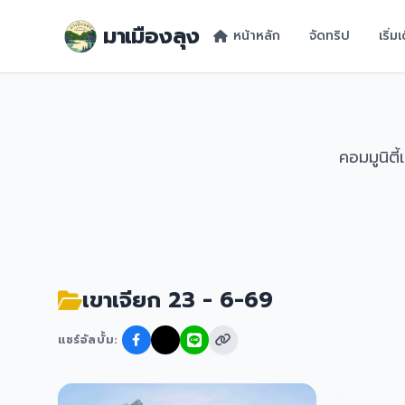
มาเมืองลุง
หน้าหลัก
จัดทริป
เริ่
คอมมูนิต
เขาเจียก 23 - 6-69
แชร์อัลบั้ม: