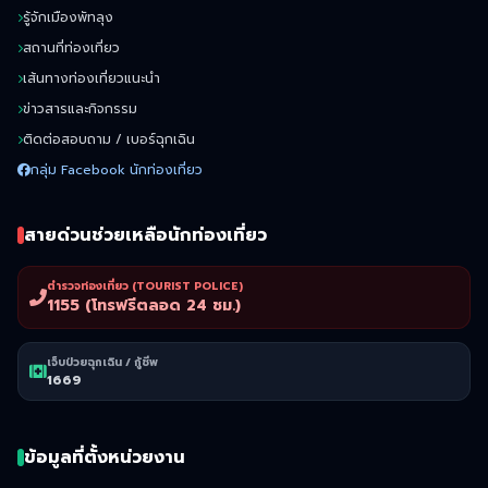
รู้จักเมืองพัทลุง
สถานที่ท่องเที่ยว
เส้นทางท่องเที่ยวแนะนำ
ข่าวสารและกิจกรรม
ติดต่อสอบถาม / เบอร์ฉุกเฉิน
กลุ่ม Facebook นักท่องเที่ยว
สายด่วนช่วยเหลือนักท่องเที่ยว
ตำรวจท่องเที่ยว (TOURIST POLICE)
1155 (โทรฟรีตลอด 24 ชม.)
เจ็บป่วยฉุกเฉิน / กู้ชีพ
1669
ข้อมูลที่ตั้งหน่วยงาน