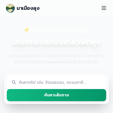
มาเมืองลุง
โปรแกรมการเดินทางท่องเที่ยวแนะนำ
เส้นทางการท่องเที่ยวพัทลุง
รวบรวมทริปสุดพิเศษ จัดเรียงตารางท่องเที่ยว อำนวยความ
สะดวกด้วยพิกัดนำทางบนแผนที่แบบเป็นลำดับขั้นตอน
ค้นหาเส้นทาง