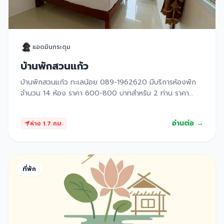
แอดมินกระดุม
บ้านพักสวนแก้ว
บ้านพักสวนแก้ว ทะเลน้อย 089-1962620 มีบริการห้องพัก
จำนวน 14 ห้อง ราคา 600-800 บาทสำหรับ 2 ท่าน ราคา
900 บาท สำหรับ 3 ท่าน ราคา 1800 บาท สำหรับ 4 ท่าน มี
บริการเรือชมบัวด้วยนะคะ เริ่มต้นที่ 550 บาทต่อลำ แบบเหมา
อ่านต่อ →
ห่าง 1.7 กม.
ลำนะคะนั่งได้ 7 ท่าน ติดต่อสอบถามสำรองห้อง 089-
1962620
ที่พัก