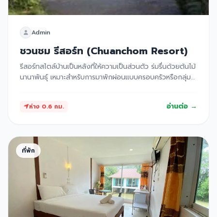
Admin
ชวนชม รีสอร์ท (Chuanchom Resort)
รีสอร์ทสไตล์บ้านเป็นหลังที่ให้ความเป็นส่วนตัว ร่มรื่นด้วยต้นไม้
นานาพันธุ์ เหมาะสำหรับการมาพักผ่อนแบบครอบครัวหรือกลุ่ม
เพื่อน มีพื้นที่ปิ้งย่างและกิจกรรมให้ทำร่วมกัน
อ่านต่อ →
ห่าง 0.6 กม.
ที่พัก