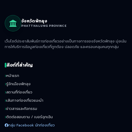
จังหวัดพัทลุง
PHATTHALUNG PROVINCE
เว็บไซต์ประชาสัมพันธ์การท่องเที่ยวอย่างเป็นทางการของจังหวัดพัทลุง มุ่งเน้น
การให้บริการข้อมูลท่องเที่ยวที่ถูกต้อง ปลอดภัย และครอบคลุมคนทุกกลุ่ม
ลิงก์ที่สำคัญ
หน้าแรก
รู้จักเมืองพัทลุง
สถานที่ท่องเที่ยว
เส้นทางท่องเที่ยวแนะนำ
ข่าวสารและกิจกรรม
ติดต่อสอบถาม / เบอร์ฉุกเฉิน
กลุ่ม Facebook นักท่องเที่ยว