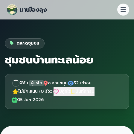
มาเมืองลุง
ตลาดชุมชน
ชุมชนบ้านทะเลน้อย
ฟิล์ม
อ.ควนขนุน
52 เข้าชม
ผู้แก้ไข
ไม่มีคะแนน (0 รีวิว)
0
ถูกใจ
บันทึกทริป
05 Jun 2026