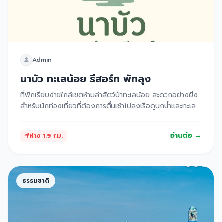
Admin
นาบัว ทะเลน้อย รีสอร์ท พัทลุง
ที่พักเรียบง่ายใกล้เขตห้ามล่าสัตว์ป่าทะเลน้อย สะดวกอย่างยิ่ง
สำหรับนักท่องเที่ยวที่ต้องการตื่นเช้าไปลงเรือดูนกน้ำและทะเล
บัวแดง
อ่านต่อ →
ห่าง 1.9 กม.
ธรรมชาติ