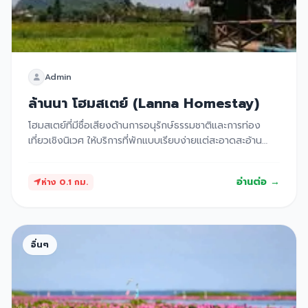
Admin
ล้านนา โฮมสเตย์ (Lanna Homestay)
โฮมสเตย์ที่มีชื่อเสียงด้านการอนุรักษ์ธรรมชาติและการท่อง
เที่ยวเชิงนิเวศ ให้บริการที่พักแบบเรียบง่ายแต่สะอาดสะอ้าน
พร้อมอาหารพื้นเมืองสูตรดั้งเดิมที่รับรองว่าอร่อยถูกปาก
อ่านต่อ →
ห่าง 0.1 กม.
อื่นๆ