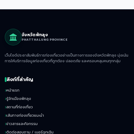
จังหวัดพัทลุง
PHATTHALUNG PROVINCE
เว็บไซต์ประชาสัมพันธ์การท่องเที่ยวอย่างเป็นทางการของจังหวัดพัทลุง มุ่งเน้น
การให้บริการข้อมูลท่องเที่ยวที่ถูกต้อง ปลอดภัย และครอบคลุมคนทุกกลุ่ม
ลิงก์ที่สำคัญ
หน้าแรก
รู้จักเมืองพัทลุง
สถานที่ท่องเที่ยว
เส้นทางท่องเที่ยวแนะนำ
ข่าวสารและกิจกรรม
ติดต่อสอบถาม / เบอร์ฉุกเฉิน