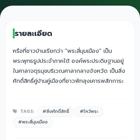
รายละเอียด
หรือที่ชาวบ้านเรียกว่า "พระสี่มุมเมือง" เป็น
พระพุทธรูปประจำภาคใต้ องค์พระประดิษฐานอยู่
ในศาลาจตุรมุขบริเวณศาลากลางจังหวัด เป็นสิ่ง
ศักดิ์สิทธิ์คู่บ้านคู่เมืองที่ชาวพัทลุงเคารพสักการะ
TAGS:
#สิ่งศักดิ์สิทธิ์
#ไหว้พระ
#พระสี่มุมเมือง