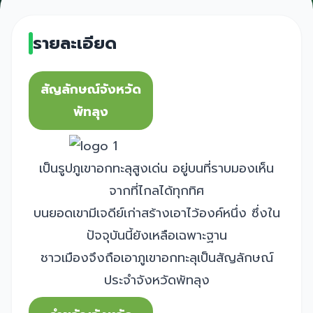
รายละเอียด
สัญลักษณ์จังหวัด
พัทลุง
เป็นรูปภูเขาอกทะลุสูงเด่น อยู่บนที่ราบมองเห็น
จากที่ไกลได้ทุกทิศ
บนยอดเขามีเจดีย์เก่าสร้างเอาไว้องค์หนึ่ง ซึ่งใน
ปัจจุบันนี้ยังเหลือเฉพาะฐาน
ชาวเมืองจึงถือเอาภูเขาอกทะลุเป็นสัญลักษณ์
ประจำจังหวัดพัทลุง