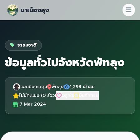
มาเมืองลุง
ธรรมชาติ
ข้อมูลทั่วไปจังหวัดพัทลุง
แอดมินกระดุม
พัทลุง
1,298 เข้าชม
ไม่มีคะแนน (0 รีวิว)
0
ถูกใจ
บันทึกทริป
17 Mar 2024