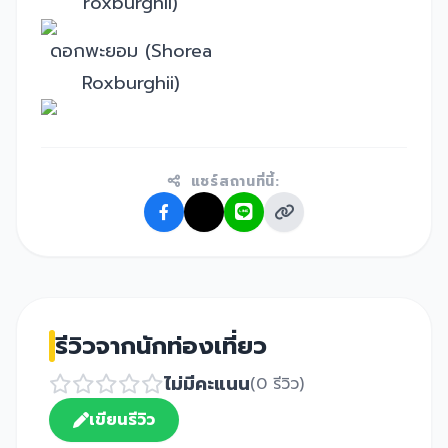
roxburghii)
ดอกพะยอม (Shorea
Roxburghii)
แชร์สถานที่นี้:
รีวิวจากนักท่องเที่ยว
ไม่มีคะแนน
(0 รีวิว)
เขียนรีวิว