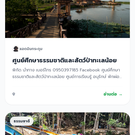
พัทลุง มีทั้งความสวยงามและประวัติศาสตร์ความเป็นมาที่น่า
สนใจ เหมาะสำหรับการไปพักผ่อน ชมวิวทิวทัศน์ หรือทำกิจกรรม
สันทนาการกลางแจ้ง
แอดมินกระดุม
ศูนย์ศึกษาธรรมชาติและสัตว์ป่าทะเลน้อย
พิกัด นำทาง เบอร์โทร 0950397185 Facebook ศูนย์ศึกษา
ธรรมชาติและสัตว์ป่าทะเลน้อย ศูนย์การเรียนรู้ อนุรักษ์ พักผ่อน
เพื่อการอยู่ร่วมกันอย่างมีความสุข ของคนกับธรรมชาติ
อ่านต่อ →
ธรรมชาติ