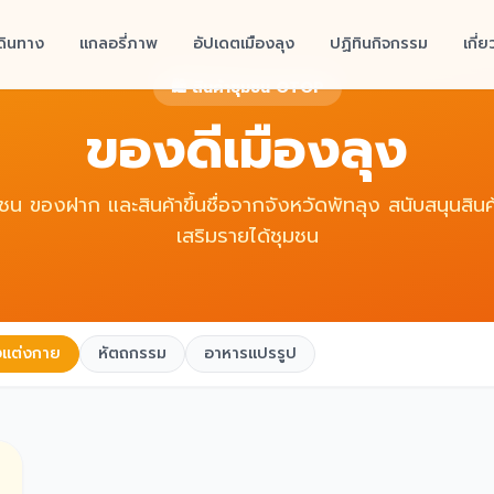
มเดินทาง
แกลอรี่ภาพ
อัปเดตเมืองลุง
ปฏิทินกิจกรรม
เกี่
🛍️ สินค้าชุมชน OTOP
ของดีเมืองลุง
ชน ของฝาก และสินค้าขึ้นชื่อจากจังหวัดพัทลุง สนับสนุนสินค้
เสริมรายได้ชุมชน
องแต่งกาย
หัตถกรรม
อาหารแปรรูป