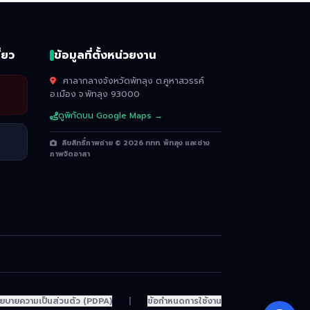
่ยว
ข้อมูลที่ตั้งหน่วยงาน
ศาลากลางจังหวัดพัทลุง ต.คูหาสวรรค์
อ.เมือง จ.พัทลุง 93000
ดูพิกัดบน Google Maps →
ลิขสิทธิ์ภาพถ่าย © 2026 ททท. พัทลุง และช่าง
ภาพจิตอาสา
ยบายความเป็นส่วนตัว (PDPA)
|
ข้อกำหนดการใช้งาน