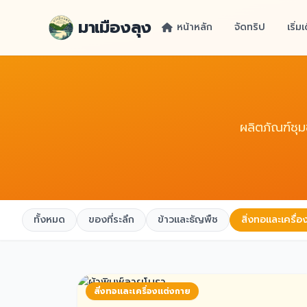
มาเมืองลุง
หน้าหลัก
จัดทริป
เริ่
ผลิตภัณฑ์ชุม
ทั้งหมด
ของที่ระลึก
ข้าวและธัญพืช
สิ่งทอและเครื่
สิ่งทอและเครื่องแต่งกาย