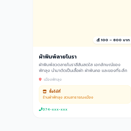
💰 100 – 800 บาท
ผ้าพิมพ์ลายโนรา
ผ้าพิมพ์ลวดลายโนราสีสันสดใส เอกลักษณ์ของ
พัทลุง นำมาตัดเป็นเสื้อผ้า ผ้าพันคอ และของที่ระลึก
เมืองพัทลุง
ซื้อได้ที่
ร้านผ้าพัทลุง สวนสาธารณะเมือง
074-xxx-xxx