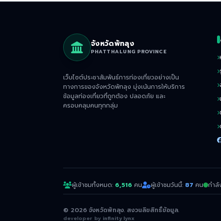
จังหวัดพัทลุง
PHATTHALUNG PROVINCE
เว็บไซต์ประชาสัมพันธ์การท่องเที่ยวอย่างเป็น
ทางการของจังหวัดพัทลุง มุ่งเน้นการให้บริการ
ข้อมูลท่องเที่ยวที่ถูกต้อง ปลอดภัย และ
ครอบคลุมคนทุกกลุ่ม
ผู้เข้าชมทั้งหมด:
6,516
คน
ผู้เข้าชมวันนี้:
87
คน
กำลั
© 2026 จังหวัดพัทลุง. สงวนลิขสิทธิ์ข้อมูล.
developer by
infinity lynx