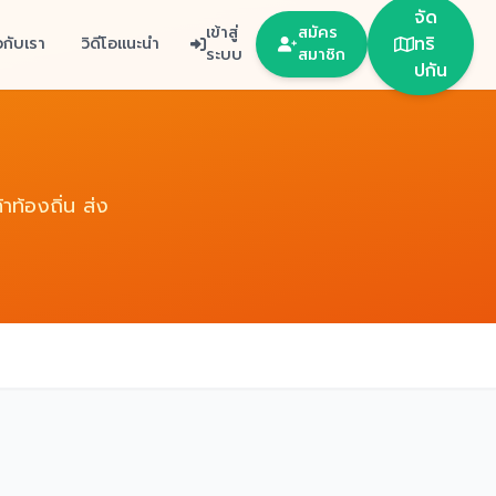
จัด
เข้าสู่
สมัคร
ทริ
ยวกับเรา
วิดีโอแนะนำ
ระบบ
สมาชิก
ปกัน
าท้องถิ่น ส่ง