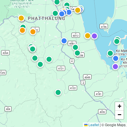
+
−
Leaflet
|
© Google Maps