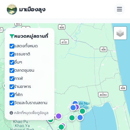
มาเมืองลุง
หมวดหมู่สถานที่
แสดงทั้งหมด
ธรรมชาติ
อื่นๆ
ตลาดชุมชน
คาเฟ่
ร้านอาหาร
ที่พัก
วัดและโบราณสถาน
คลิกที่หมุดเพื่อดูข้อมูล