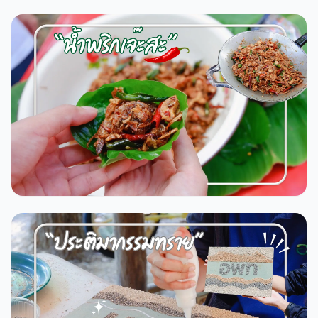
เกล
23
0
0