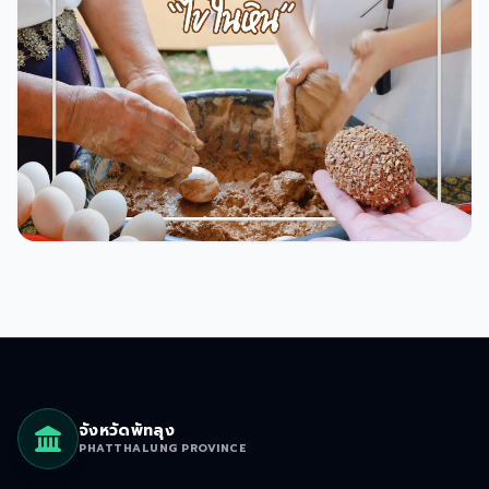
เกล
20
0
0
จังหวัดพัทลุง
PHATTHALUNG PROVINCE