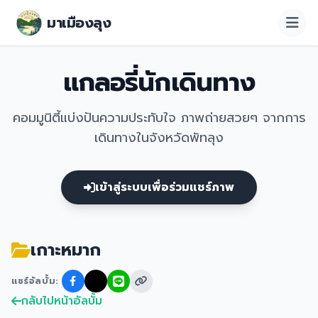
มาเมืองลุง
แกลอรี่นักเดินทาง
คอมมูนิตี้แบ่งปันความประทับใจ ภาพถ่ายสวยๆ จากการ
เดินทางในจังหวัดพัทลุง
เข้าสู่ระบบเพื่อร่วมแชร์ภาพ
เกาะหมาก
แชร์อัลบั้ม:
กลับไปหน้าอัลบั้ม