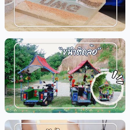
เกล
22
0
0
เกล
36
1
1